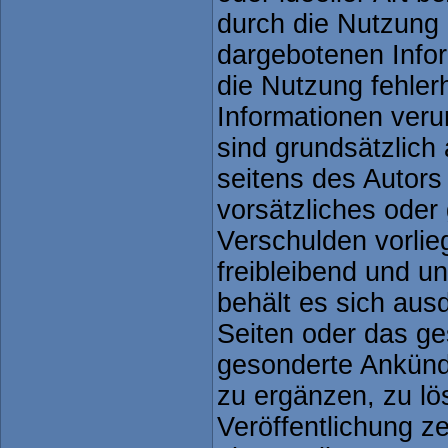
durch die Nutzung 
dargebotenen Info
die Nutzung fehler
Informationen ver
sind grundsätzlich
seitens des Autors
vorsätzliches oder 
Verschulden vorlie
freibleibend und un
behält es sich ausd
Seiten oder das g
gesonderte Ankünd
zu ergänzen, zu lö
Veröffentlichung ze