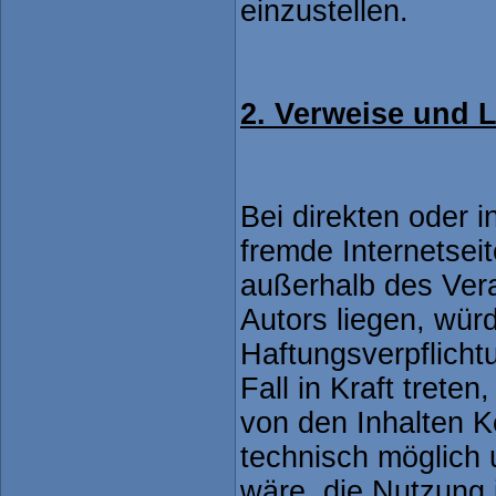
einzustellen.
2. Verweise und 
Bei direkten oder 
fremde Internetseit
außerhalb des Ver
Autors liegen, wür
Haftungsverpflicht
Fall in Kraft treten
von den Inhalten K
technisch möglich
wäre, die Nutzung 