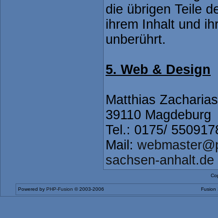
die übrigen Teile 
ihrem Inhalt und ih
unberührt.
5. Web & Design
Matthias Zacharias
39110 Magdeburg
Tel.: 0175/ 550917
Mail:
webmaster@p
sachsen-anhalt.de
Cop
Powered by
PHP-Fusion
© 2003-2006
Fusion 