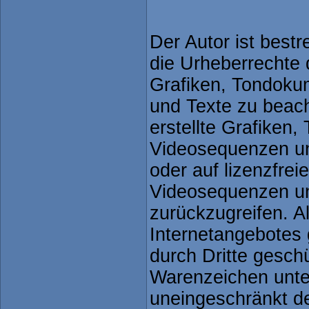
Der Autor ist bestr
die Urheberrechte
Grafiken, Tondoku
und Texte zu beach
erstellte Grafiken
Videosequenzen un
oder auf lizenzfre
Videosequenzen u
zurückzugreifen. Al
Internetangebotes
durch Dritte gesch
Warenzeichen unte
uneingeschränkt 