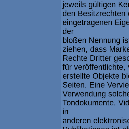
jeweils gültigen K
den Besitzrechten 
eingetragenen Eige
der
bloßen Nennung ist
ziehen, dass Mark
Rechte Dritter ges
für veröffentlichte
erstellte Objekte bl
Seiten. Eine Vervie
Verwendung solche
Tondokumente, Vi
in
anderen elektroni