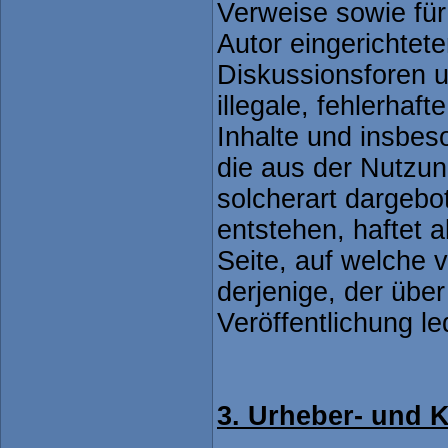
Verweise sowie fü
Autor eingerichtet
Diskussionsforen un
illegale, fehlerhaft
Inhalte und insbes
die aus der Nutzu
solcherart dargebo
entstehen, haftet a
Seite, auf welche 
derjenige, der über
Veröffentlichung le
3. Urheber- und 